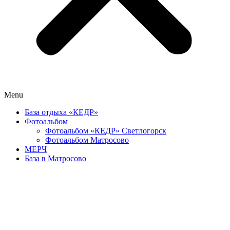
Menu
База отдыха «КЕДР»
Фотоальбом
Фотоальбом «КЕДР» Светлогорск
Фотоальбом Матросово
МЕРЧ
База в Матросово