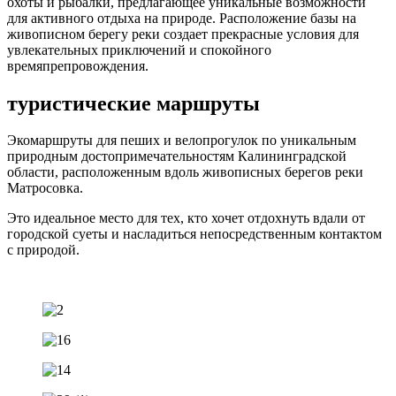
охоты и рыбалки, предлагающее уникальные возможности
для активного отдыха на природе. Расположение базы на
живописном берегу реки создает прекрасные условия для
увлекательных приключений и спокойного
времяпрепровождения.
туристические маршруты
Экомаршруты для пеших и велопрогулок по уникальным
природным достопримечательностям Калининградской
области, расположенным вдоль живописных берегов реки
Матросовка.
Это идеальное место для тех, кто хочет отдохнуть вдали от
городской суеты и насладиться непосредственным контактом
с природой.