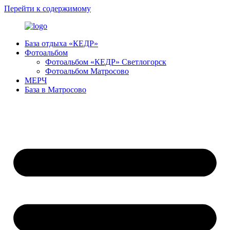
Перейти к содержимому
База отдыха «КЕДР»
Фотоальбом
Фотоальбом «КЕДР» Светлогорск
Фотоальбом Матросово
МЕРЧ
База в Матросово