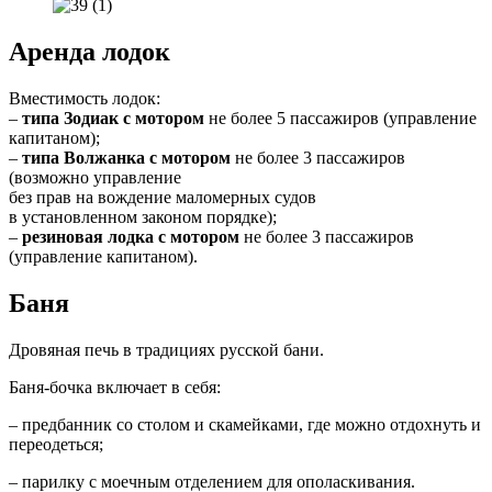
Аренда лодок
Вместимость лодок:
–
типа Зодиак с мотором
не более 5 пассажиров (управление
капитаном);
–
типа Волжанка с мотором
не более 3 пассажиров
(возможно управление
без прав на вождение маломерных судов
в установленном законом порядке);
–
резиновая лодка с мотором
не более 3 пассажиров
(управление капитаном).
Баня
Дровяная печь в традициях русской бани.
Баня-бочка включает в себя:
– предбанник со столом и скамейками, где можно отдохнуть и
переодеться;
– парилку с моечным отделением для ополаскивания.